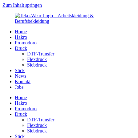
Zum Inhalt springen
Home
Hakro
Promodoro
Druck
DTF-Transfer
Flexdruck
Siebdruck
Stick
News
Kontakt
Jobs
Home
Hakro
Promodoro
Druck
DTF-Transfer
Flexdruck
Siebdruck
Stick