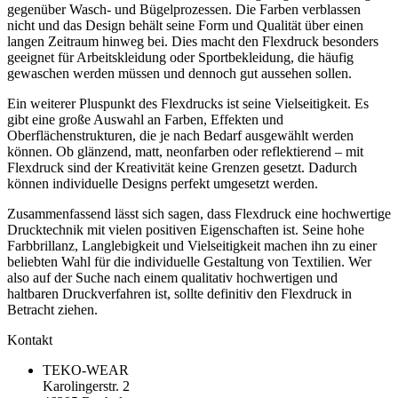
gegenüber Wasch- und Bügelprozessen. Die Farben verblassen
nicht und das Design behält seine Form und Qualität über einen
langen Zeitraum hinweg bei. Dies macht den Flexdruck besonders
geeignet für Arbeitskleidung oder Sportbekleidung, die häufig
gewaschen werden müssen und dennoch gut aussehen sollen.
Ein weiterer Pluspunkt des Flexdrucks ist seine Vielseitigkeit. Es
gibt eine große Auswahl an Farben, Effekten und
Oberflächenstrukturen, die je nach Bedarf ausgewählt werden
können. Ob glänzend, matt, neonfarben oder reflektierend – mit
Flexdruck sind der Kreativität keine Grenzen gesetzt. Dadurch
können individuelle Designs perfekt umgesetzt werden.
Zusammenfassend lässt sich sagen, dass Flexdruck eine hochwertige
Drucktechnik mit vielen positiven Eigenschaften ist. Seine hohe
Farbbrillanz, Langlebigkeit und Vielseitigkeit machen ihn zu einer
beliebten Wahl für die individuelle Gestaltung von Textilien. Wer
also auf der Suche nach einem qualitativ hochwertigen und
haltbaren Druckverfahren ist, sollte definitiv den Flexdruck in
Betracht ziehen.
Kontakt
TEKO-WEAR
Karolingerstr. 2